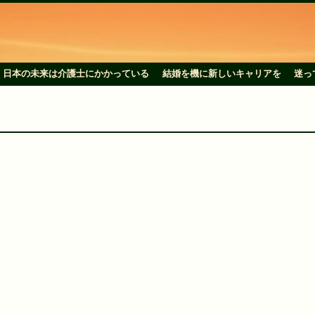
日本の未来は介護士にかかっている
結婚を機に新しいキャリアを
迷っ