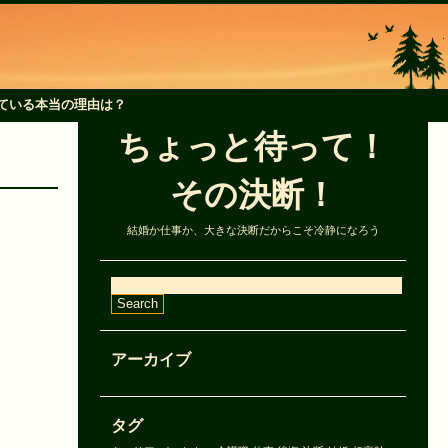
ている本当の理由は？
ちょっと待って！
その決断！
結婚か仕事か、大きな決断だからこそ冷静になろう
アーカイブ
タグ